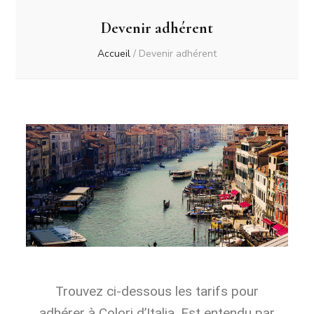
Devenir adhérent
Accueil
/
Devenir adhérent
Trouvez ci-dessous les tarifs pour
adhérer à Colori d’Italia. Est entendu par