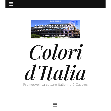
Colori
d'Italia
Promouvoir la culture italienne à Castres