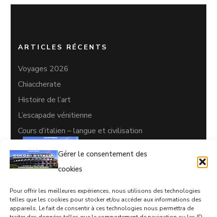
ARTICLES RÉCENTS
Voyages 2026
Chiaccherate
Histoire de l’art
L’escapade vénitienne
Cours d’italien – langue et civilisation
Gérer le consentement des
cookies
Pour offrir les meilleures expériences, nous utilisons des technologies
CONTACTS
telles que les cookies pour stocker et/ou accéder aux informations des
appareils. Le fait de consentir à ces technologies nous permettra de
05 63 35 77 08