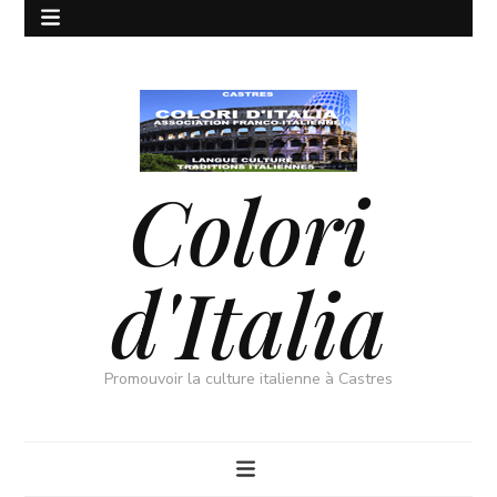
Colori
d'Italia
Promouvoir la culture italienne à Castres