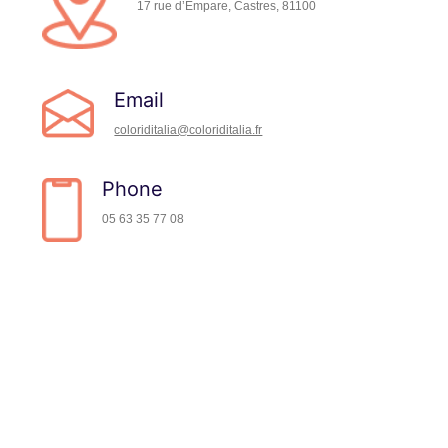
17 rue d’Empare, Castres, 81100
Email
coloriditalia@coloriditalia.fr
Phone
05 63 35 77 08