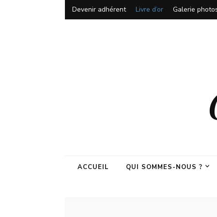
Devenir adhérent
Livre d’or
Galerie photo
ACCUEIL
QUI SOMMES-NOUS ?