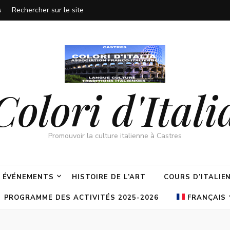
s
Rechercher sur le site
Colori d'Itali
Promouvoir la culture italienne à Castres
ÉVÉNEMENTS
HISTOIRE DE L’ART
COURS D’ITALIE
PROGRAMME DES ACTIVITÉS 2025-2026
FRANÇAIS