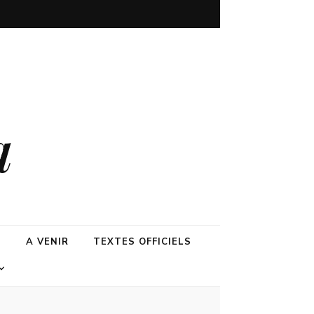
a
N
A VENIR
TEXTES OFFICIELS