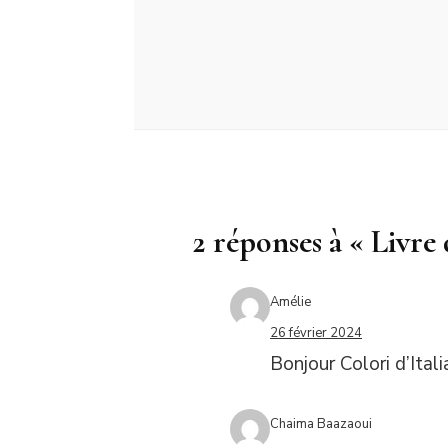
2 réponses à « Livre 
Amélie
26 février 2024
Bonjour Colori d’Itali
Chaima Baazaoui