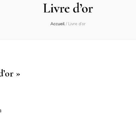
Livre d’or
Accueil
/
Livre d’or
d’or »
a