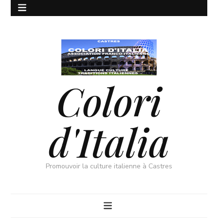
Colori
d'Italia
Promouvoir la culture italienne à Castres