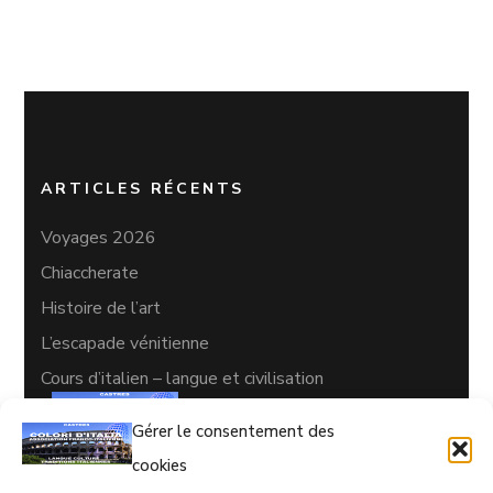
ARTICLES RÉCENTS
Voyages 2026
Chiaccherate
Histoire de l’art
L’escapade vénitienne
Cours d’italien – langue et civilisation
Gérer le consentement des
cookies