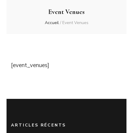
Event Venues
Accueil
/
Event Venues
[event_venues]
ARTICLES RÉCENTS