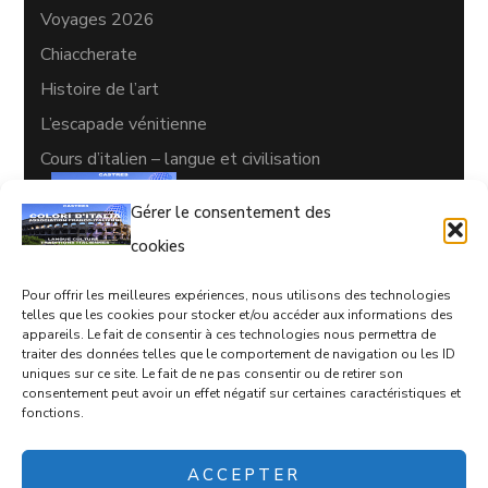
Voyages 2026
Chiaccherate
Histoire de l’art
L’escapade vénitienne
Cours d’italien – langue et civilisation
Gérer le consentement des
cookies
Pour offrir les meilleures expériences, nous utilisons des technologies
CONTACTS
telles que les cookies pour stocker et/ou accéder aux informations des
appareils. Le fait de consentir à ces technologies nous permettra de
05 63 35 77 08
traiter des données telles que le comportement de navigation ou les ID
uniques sur ce site. Le fait de ne pas consentir ou de retirer son
coloriditalia@orange.fr
consentement peut avoir un effet négatif sur certaines caractéristiques et
17 rue d'Empare, Castres, 81100
fonctions.
ACCEPTER