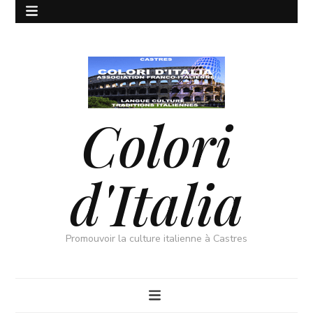
Colori
d'Italia
Promouvoir la culture italienne à Castres