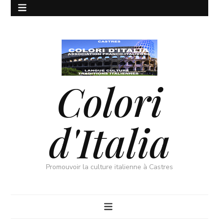
Colori
d'Italia
Promouvoir la culture italienne à Castres