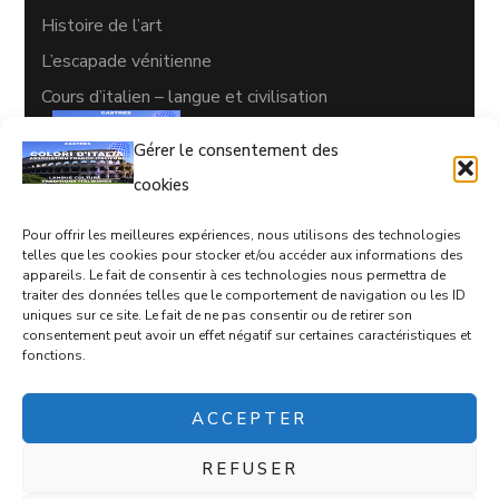
Histoire de l’art
L’escapade vénitienne
Cours d’italien – langue et civilisation
Gérer le consentement des
cookies
Pour offrir les meilleures expériences, nous utilisons des technologies
CONTACTS
telles que les cookies pour stocker et/ou accéder aux informations des
appareils. Le fait de consentir à ces technologies nous permettra de
05 63 35 77 08
traiter des données telles que le comportement de navigation ou les ID
uniques sur ce site. Le fait de ne pas consentir ou de retirer son
coloriditalia@orange.fr
consentement peut avoir un effet négatif sur certaines caractéristiques et
fonctions.
17 rue d'Empare, Castres, 81100
ACCEPTER
REFUSER