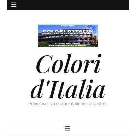
Colori
d'Italia
Promouvoir la culture italienne à Castres