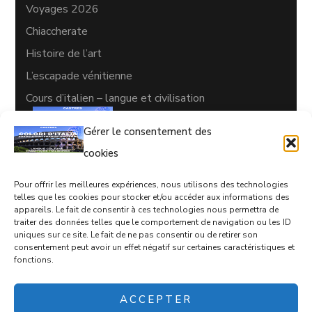
Voyages 2026
Chiaccherate
Histoire de l’art
L’escapade vénitienne
Cours d’italien – langue et civilisation
Gérer le consentement des
cookies
Pour offrir les meilleures expériences, nous utilisons des technologies
CONTACTS
telles que les cookies pour stocker et/ou accéder aux informations des
appareils. Le fait de consentir à ces technologies nous permettra de
05 63 35 77 08
traiter des données telles que le comportement de navigation ou les ID
uniques sur ce site. Le fait de ne pas consentir ou de retirer son
coloriditalia@orange.fr
consentement peut avoir un effet négatif sur certaines caractéristiques et
fonctions.
17 rue d'Empare, Castres, 81100
ACCEPTER