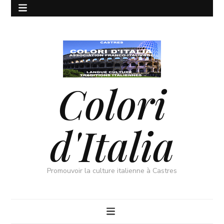
Colori
d'Italia
Promouvoir la culture italienne à Castres