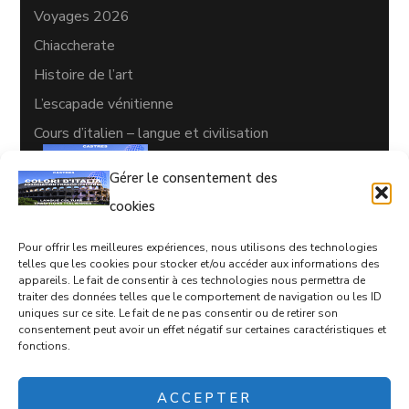
Voyages 2026
Chiaccherate
Histoire de l’art
L’escapade vénitienne
Cours d’italien – langue et civilisation
Gérer le consentement des
cookies
Pour offrir les meilleures expériences, nous utilisons des technologies
CONTACTS
telles que les cookies pour stocker et/ou accéder aux informations des
appareils. Le fait de consentir à ces technologies nous permettra de
05 63 35 77 08
traiter des données telles que le comportement de navigation ou les ID
uniques sur ce site. Le fait de ne pas consentir ou de retirer son
coloriditalia@orange.fr
consentement peut avoir un effet négatif sur certaines caractéristiques et
17 rue d'Empare, Castres, 81100
fonctions.
ACCEPTER