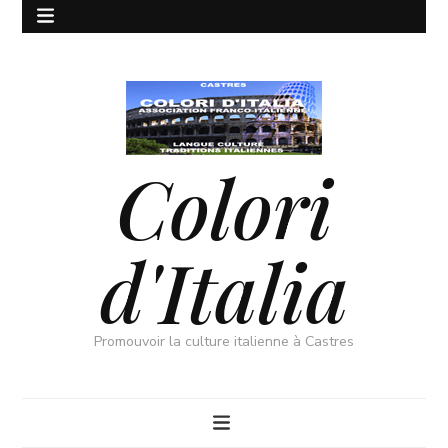
Colori
d'Italia
Promouvoir la culture italienne à Castres