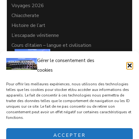
Voyages 2026
Chiaccherate
Histoire de l’art
L’escapade vénitienne
Cours d’italien – langue et civilisation
Gérer le consentement des
cookies
Pour offrir les meilleures expériences, nous utilisons des technologies
CONTACTS
telles que les cookies pour stocker et/ou accéder aux informations des
appareils. Le fait de consentir à ces technologies nous permettra de
05 63 35 77 08
traiter des données telles que le comportement de navigation ou les ID
uniques sur ce site. Le fait de ne pas consentir ou de retirer son
coloriditalia@orange.fr
consentement peut avoir un effet négatif sur certaines caractéristiques et
17 rue d'Empare, Castres, 81100
fonctions.
ACCEPTER