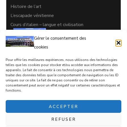
Histoire de l’art
L’escapade vénitienne
Cours d’italien – langue et civilisation
Gérer le consentement des
cookies
Pour offrir les meilleures expériences, nous utilisons des technologies
CONTACTS
telles que les cookies pour stocker et/ou accéder aux informations des
appareils. Le fait de consentir à ces technologies nous permettra de
05 63 35 77 08
traiter des données telles que le comportement de navigation ou les ID
uniques sur ce site. Le fait de ne pas consentir ou de retirer son
coloriditalia@orange.fr
consentement peut avoir un effet négatif sur certaines caractéristiques et
fonctions.
17 rue d'Empare, Castres, 81100
ACCEPTER
REFUSER