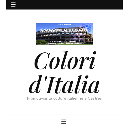
Colori
d'Italia
Promouvoir la culture italienne à Castres