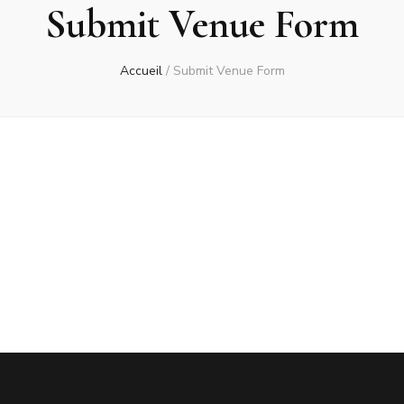
Submit Venue Form
Accueil
/
Submit Venue Form