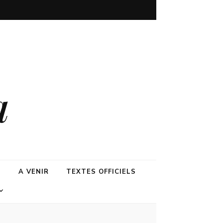
a
N
A VENIR
TEXTES OFFICIELS