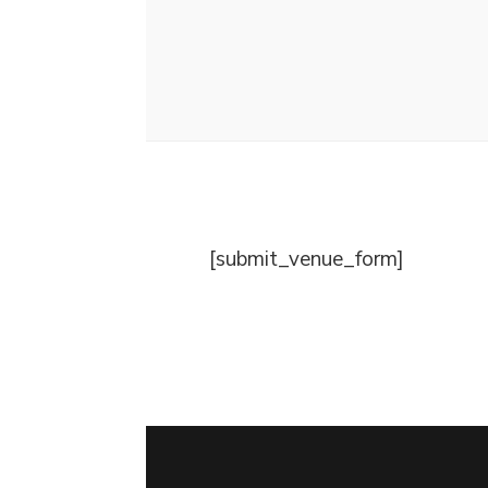
[submit_venue_form]