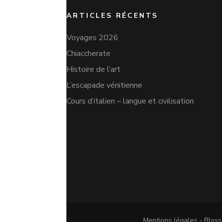
ARTICLES RÉCENTS
Voyages 2026
Chiaccherate
Histoire de l’art
L’escapade vénitienne
Cours d’italien – langue et civilisation
Mentions légales -
Bloss