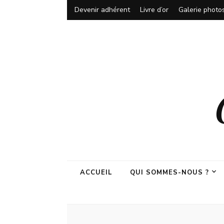
Devenir adhérent
Livre d’or
Galerie photo
ACCUEIL
QUI SOMMES-NOUS ?