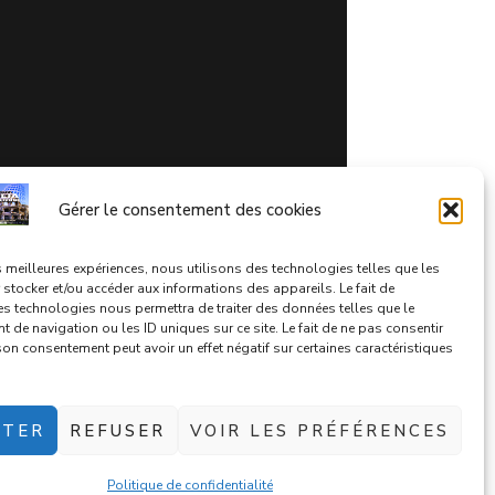
Gérer le consentement des cookies
es meilleures expériences, nous utilisons des technologies telles que les
stocker et/ou accéder aux informations des appareils. Le fait de
, 81100
es technologies nous permettra de traiter des données telles que le
de navigation ou les ID uniques sur ce site. Le fait de ne pas consentir
 son consentement peut avoir un effet négatif sur certaines caractéristiques
PTER
REFUSER
VOIR LES PRÉFÉRENCES
Politique de confidentialité
olitique de confidentialité