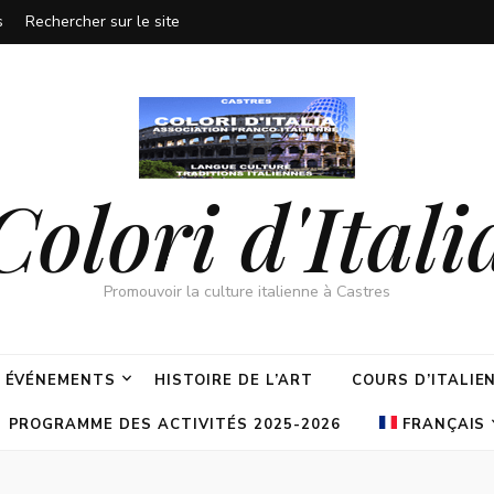
s
Rechercher sur le site
Colori d'Itali
Promouvoir la culture italienne à Castres
ÉVÉNEMENTS
HISTOIRE DE L’ART
COURS D’ITALIE
PROGRAMME DES ACTIVITÉS 2025-2026
FRANÇAIS