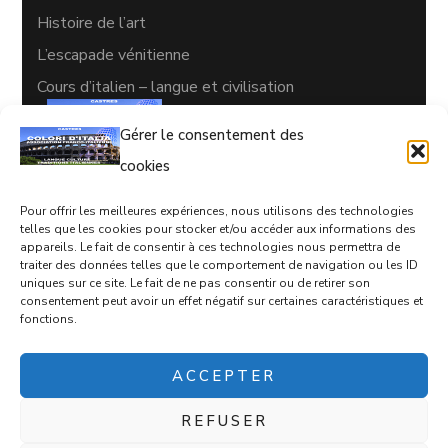
Histoire de l’art
L’escapade vénitienne
Cours d’italien – langue et civilisation
Gérer le consentement des
cookies
Pour offrir les meilleures expériences, nous utilisons des technologies
CONTACTS
telles que les cookies pour stocker et/ou accéder aux informations des
appareils. Le fait de consentir à ces technologies nous permettra de
05 63 35 77 08
traiter des données telles que le comportement de navigation ou les ID
uniques sur ce site. Le fait de ne pas consentir ou de retirer son
coloriditalia@orange.fr
consentement peut avoir un effet négatif sur certaines caractéristiques et
fonctions.
17 rue d'Empare, Castres, 81100
ACCEPTER
REFUSER