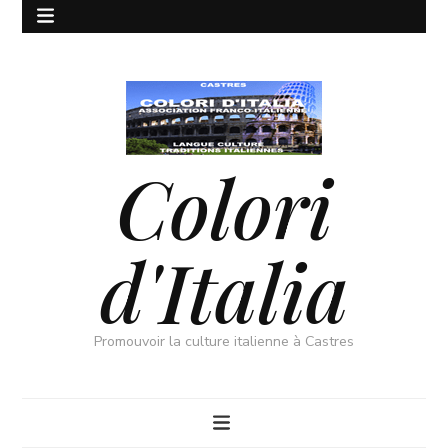
Colori
d'Italia
Promouvoir la culture italienne à Castres