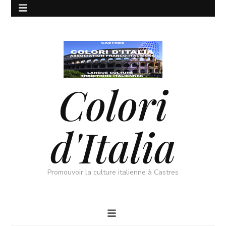
Colori
d'Italia
Promouvoir la culture italienne à Castres