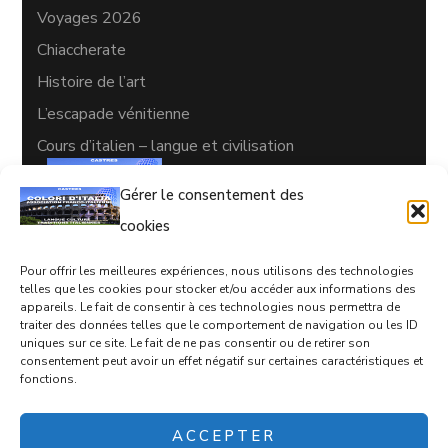
Voyages 2026
Chiaccherate
Histoire de l’art
L’escapade vénitienne
Cours d’italien – langue et civilisation
Gérer le consentement des
cookies
Pour offrir les meilleures expériences, nous utilisons des technologies
CONTACTS
telles que les cookies pour stocker et/ou accéder aux informations des
appareils. Le fait de consentir à ces technologies nous permettra de
05 63 35 77 08
traiter des données telles que le comportement de navigation ou les ID
uniques sur ce site. Le fait de ne pas consentir ou de retirer son
coloriditalia@orange.fr
consentement peut avoir un effet négatif sur certaines caractéristiques et
17 rue d'Empare, Castres, 81100
fonctions.
ACCEPTER