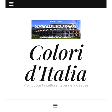
Colori
d'Italia
Promouvoir la culture italienne à Castres