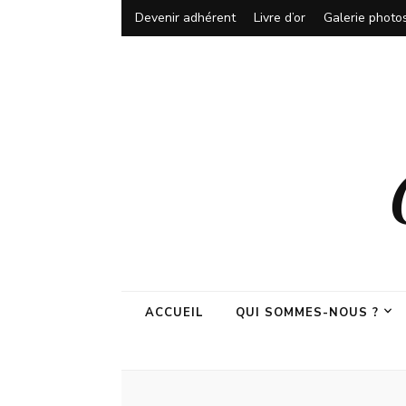
Devenir adhérent
Livre d’or
Galerie photo
ACCUEIL
QUI SOMMES-NOUS ?