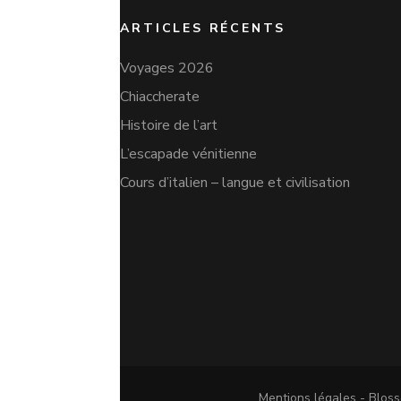
ARTICLES RÉCENTS
Voyages 2026
Chiaccherate
Histoire de l’art
L’escapade vénitienne
Cours d’italien – langue et civilisation
Mentions légales -
Bloss