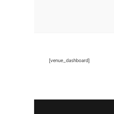
[venue_dashboard]