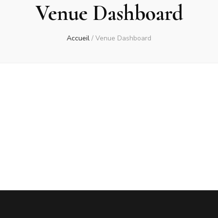
Venue Dashboard
Accueil
/
Venue Dashboard