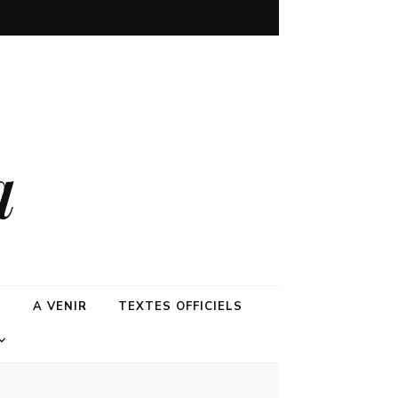
a
N
A VENIR
TEXTES OFFICIELS