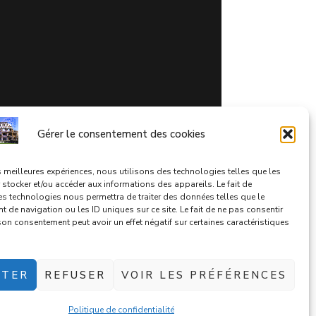
Gérer le consentement des cookies
es meilleures expériences, nous utilisons des technologies telles que les
stocker et/ou accéder aux informations des appareils. Le fait de
, 81100
es technologies nous permettra de traiter des données telles que le
de navigation ou les ID uniques sur ce site. Le fait de ne pas consentir
 son consentement peut avoir un effet négatif sur certaines caractéristiques
PTER
REFUSER
VOIR LES PRÉFÉRENCES
Politique de confidentialité
olitique de confidentialité