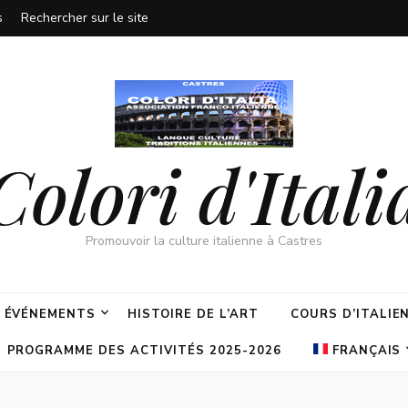
s
Rechercher sur le site
Colori d'Itali
Promouvoir la culture italienne à Castres
ÉVÉNEMENTS
HISTOIRE DE L’ART
COURS D’ITALIE
PROGRAMME DES ACTIVITÉS 2025-2026
FRANÇAIS